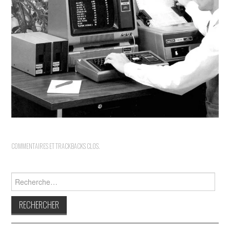
INDÉPENDANTS
DOKO
COMMENTAIRES ET TRACKBACKS CLOS.
Rechercher :