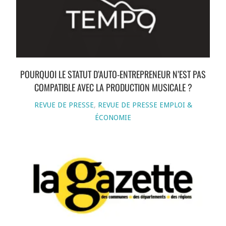
POURQUOI LE STATUT D’AUTO-ENTREPRENEUR N’EST PAS
COMPATIBLE AVEC LA PRODUCTION MUSICALE ?
REVUE DE PRESSE
,
REVUE DE PRESSE EMPLOI &
ÉCONOMIE