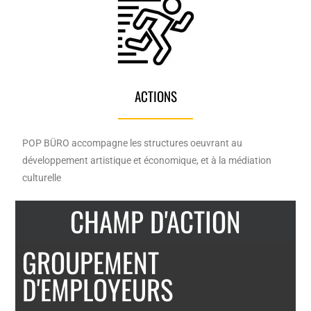
ACTIONS
POP BÜRO accompagne les structures oeuvrant au
développement artistique et économique, et à la médiation
culturelle
CHAMP D'ACTION
GROUPEMENT
D'EMPLOYEURS