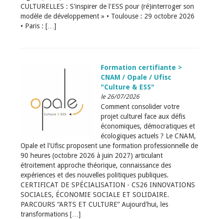
CULTURELLES : S'inspirer de l'ESS pour (ré)interroger son
modèle de développement » • Toulouse : 29 octobre 2026
• Paris : […]
Formation certifiante >
CNAM / Opale / Ufisc
"Culture & ESS"
le 26/07/2026
Comment consolider votre
projet culturel face aux défis
économiques, démocratiques et
écologiques actuels ? Le CNAM,
Opale et l'Ufisc proposent une formation professionnelle de
90 heures (octobre 2026 à juin 2027) articulant
étroitement approche théorique, connaissance des
expériences et des nouvelles politiques publiques.
CERTIFICAT DE SPÉCIALISATION - CS26 INNOVATIONS
SOCIALES, ÉCONOMIE SOCIALE ET SOLIDAIRE.
PARCOURS “ARTS ET CULTURE” Aujourd'hui, les
transformations […]