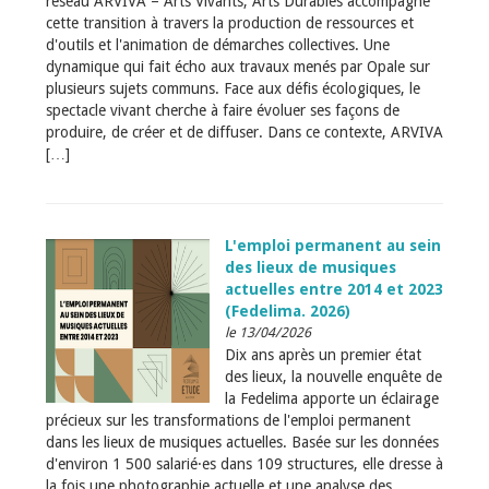
réseau ARVIVA – Arts Vivants, Arts Durables accompagne
cette transition à travers la production de ressources et
d'outils et l'animation de démarches collectives. Une
dynamique qui fait écho aux travaux menés par Opale sur
plusieurs sujets communs. Face aux défis écologiques, le
spectacle vivant cherche à faire évoluer ses façons de
produire, de créer et de diffuser. Dans ce contexte, ARVIVA
[…]
L'emploi permanent au sein
des lieux de musiques
actuelles entre 2014 et 2023
(Fedelima. 2026)
le 13/04/2026
Dix ans après un premier état
des lieux, la nouvelle enquête de
la Fedelima apporte un éclairage
précieux sur les transformations de l'emploi permanent
dans les lieux de musiques actuelles. Basée sur les données
d'environ 1 500 salarié·es dans 109 structures, elle dresse à
la fois une photographie actuelle et une analyse des