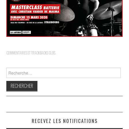
INDÉPENDANTS
DOKO
COMMENTAIRES ET TRACKBACKS CLOS.
Rechercher :
RECEVEZ LES NOTIFICATIONS