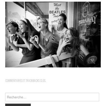
INDÉPENDANTS
DOKO
COMMENTAIRES ET TRACKBACKS CLOS.
Rechercher :