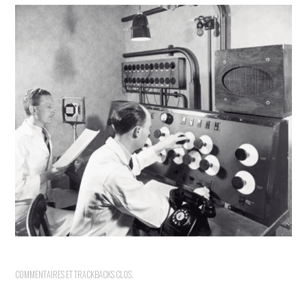
INDÉPENDANTS
DOKO
COMMENTAIRES ET TRACKBACKS CLOS.