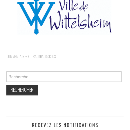
INDÉPENDANTS
DOKO
COMMENTAIRES ET TRACKBACKS CLOS.
Rechercher :
RECEVEZ LES NOTIFICATIONS