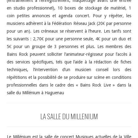
(entrainement à l’enregistrement, maquettage avant une entrée
en studio professionnel), 10 boxes de stockage de matériel, 1
coin petites annonces et agenda concert. Pour y répéter, les
musiciens adhèrent à la Fédération Réseau Jack (20€ par personne
pour un an). Les créneaux se réservent à l’heure. Les tarifs sont
les suivants : 2,70€ pour une personne seule, 4€ pour un duo et
5€ pour un groupe de 3 personnes et plus. Les membres des
Bains Rock peuvent solliciter l’animateur-régisseur pour l’accès à
des services spécifiques, tels que l’aide à la rédaction de fiches
techniques, l’intervention d’un musicien conseil lors des
répétitions et la possibilité de se produire sur scène en conditions
professionnelles dans le cadre des « Bains Rock Live » dans la
salle du Millénium à Haguenau
LA SALLE DU MILLENIUM
Le Millénium est la salle de concert Musiques actuelles de la Ville