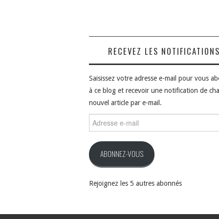
RECEVEZ LES NOTIFICATION
Saisissez votre adresse e-mail pour vous a
à ce blog et recevoir une notification de ch
nouvel article par e-mail.
Adresse
e-
mail
ABONNEZ-VOUS
Rejoignez les 5 autres abonnés