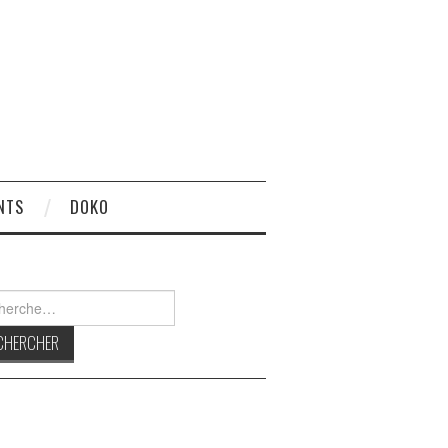
NTS
DOKO
rcher :