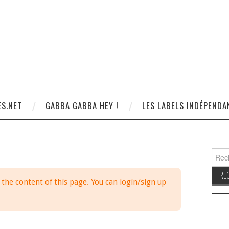
S.NET
GABBA GABBA HEY !
LES LABELS INDÉPENDA
Reche
 the content of this page. You can login/sign up