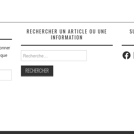
S
RECHERCHER UN ARTICLE OU UNE
S
INFORMATION
bonner
Faceb
Rechercher :
aque