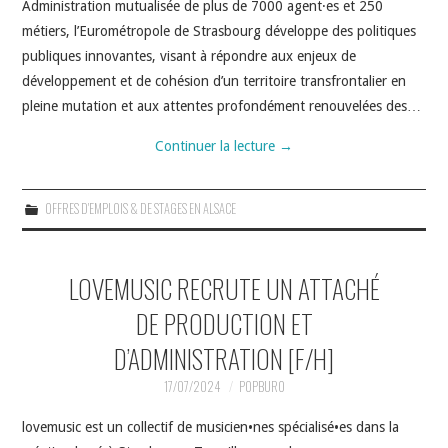
Administration mutualisée de plus de 7000 agent·es et 250
métiers, l’Eurométropole de Strasbourg développe des politiques
publiques innovantes, visant à répondre aux enjeux de
développement et de cohésion d’un territoire transfrontalier en
pleine mutation et aux attentes profondément renouvelées des…
Continuer la lecture
→
OFFRES D'EMPLOIS & DE STAGES EN ALSACE
LOVEMUSIC RECRUTE UN ATTACHÉ
DE PRODUCTION ET
D’ADMINISTRATION [F/H]
17/07/2024
POPBURO
lovemusic est un collectif de musicien•nes spécialisé•es dans la