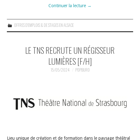
Continuer la lecture
→
OFFRES D'EMPLOIS & DE STAGES EN ALSACE
LE TNS RECRUTE UN RÉGISSEUR
LUMIÈRES [F/H]
15/05/2024
POPBURO
Lieu unique de création et de formation dans le paysage théâtral