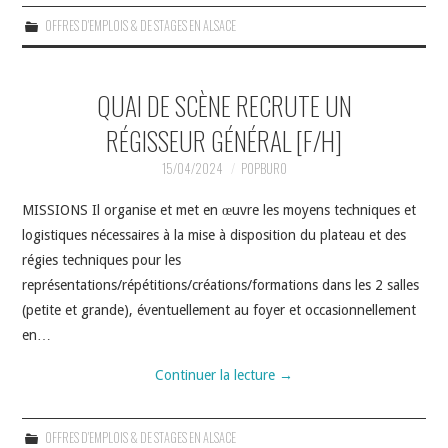
OFFRES D'EMPLOIS & DE STAGES EN ALSACE
QUAI DE SCÈNE RECRUTE UN
RÉGISSEUR GÉNÉRAL [F/H]
15/04/2024
POPBURO
MISSIONS Il organise et met en œuvre les moyens techniques et
logistiques nécessaires à la mise à disposition du plateau et des
régies techniques pour les
représentations/répétitions/créations/formations dans les 2 salles
(petite et grande), éventuellement au foyer et occasionnellement
en…
Continuer la lecture
→
OFFRES D'EMPLOIS & DE STAGES EN ALSACE