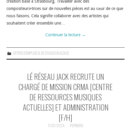
création basé à Strasbourg. Travailler avec des
compositeurs•trices sur de nouvelles pièces est au cœur de ce que
nous faisons. Cela signifie collaborer avec des artistes qui
souhaitent créer ensemble une…
Continuer la lecture
→
OFFRES D'EMPLOIS & DE STAGES EN ALSACE
LÉ RÉSEAU JACK RECRUTE UN
CHARGÉ DE MISSION CRMA [CENTRE
DE RESSOURCES MUSIQUES
ACTUELLES] ET ADMINISTRATION
[F/H]
17/07/2024
POPBURO