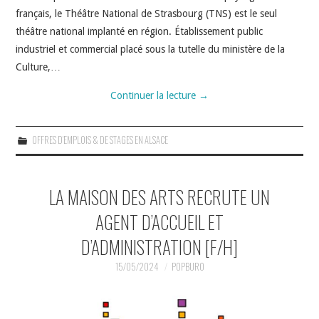
français, le Théâtre National de Strasbourg (TNS) est le seul
théâtre national implanté en région. Établissement public
industriel et commercial placé sous la tutelle du ministère de la
Culture,…
Continuer la lecture
→
OFFRES D'EMPLOIS & DE STAGES EN ALSACE
LA MAISON DES ARTS RECRUTE UN
AGENT D’ACCUEIL ET
D’ADMINISTRATION [F/H]
15/05/2024
POPBURO