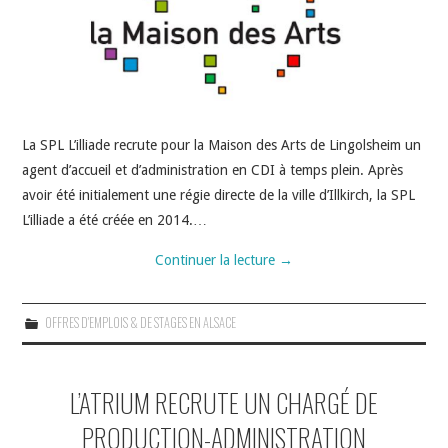
La SPL L’illiade recrute pour la Maison des Arts de Lingolsheim un
agent d’accueil et d’administration en CDI à temps plein. Après
avoir été initialement une régie directe de la ville d’Illkirch, la SPL
L’illiade a été créée en 2014.…
Continuer la lecture
→
OFFRES D'EMPLOIS & DE STAGES EN ALSACE
L’ATRIUM RECRUTE UN CHARGÉ DE
PRODUCTION-ADMINISTRATION