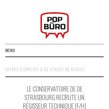
MENU
ACCUEIL
OFFRES D’EMPLOIS & DE STAGES EN ALSACE
MUSIQUESACTUELLES.NET
LE CONSERVATOIRE DE DE
GABBA GABBA HEY !
STRASBOURG RECRUTE UN
LES LABELS
RÉGISSEUR TECHNIQUE [F/H]