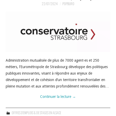
INDÉPENDANTS
22/07/2024
POPBURO
DOKO
Administration mutualisée de plus de 7000 agent·es et 250
métiers, l’Eurométropole de Strasbourg développe des politiques
publiques innovantes, visant à répondre aux enjeux de
développement et de cohésion d’un territoire transfrontalier en
pleine mutation et aux attentes profondément renouvelées des…
Continuer la lecture
→
OFFRES D'EMPLOIS & DE STAGES EN ALSACE