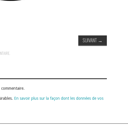
SUIVANT
→
NTAIRE
.
n commentaire.
sirables.
En savoir plus sur la façon dont les données de vos