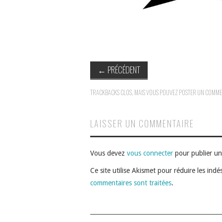
←
PRÉCÉDENT
TRACKBACKS CLOS, MAIS VOUS POUVEZ
POSTER UN COMME
LAISSER UN COMMENTAIRE
Vous devez
vous connecter
pour publier u
Ce site utilise Akismet pour réduire les indé
commentaires sont traitées
.