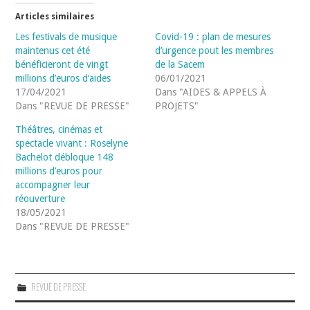
Articles similaires
Les festivals de musique
Covid-19 : plan de mesures
maintenus cet été
d’urgence pout les membres
bénéficieront de vingt
de la Sacem
millions d’euros d’aides
06/01/2021
17/04/2021
Dans "AIDES & APPELS À
Dans "REVUE DE PRESSE"
PROJETS"
Théâtres, cinémas et
spectacle vivant : Roselyne
Bachelot débloque 148
millions d’euros pour
accompagner leur
réouverture
18/05/2021
Dans "REVUE DE PRESSE"
REVUE DE PRESSE