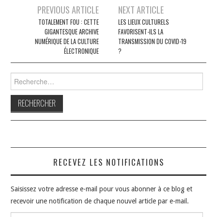
Navigation
PREVIOUS ARTICLE
NEXT ARTICLE
des
TOTALEMENT FOU : CETTE
LES LIEUX CULTURELS
GIGANTESQUE ARCHIVE
FAVORISENT-ILS LA
articles
NUMÉRIQUE DE LA CULTURE
TRANSMISSION DU COVID-19
ÉLECTRONIQUE
?
Rechercher :
RECEVEZ LES NOTIFICATIONS
Saisissez votre adresse e-mail pour vous abonner à ce blog et
recevoir une notification de chaque nouvel article par e-mail.
Adresse