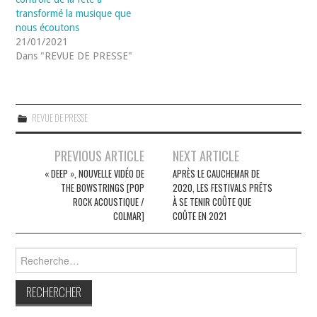
transformé la musique que
nous écoutons
21/01/2021
Dans "REVUE DE PRESSE"
REVUE DE PRESSE
Navigation
PREVIOUS ARTICLE
NEXT ARTICLE
des
« DEEP », NOUVELLE VIDÉO DE
APRÈS LE CAUCHEMAR DE
THE BOWSTRINGS [POP
2020, LES FESTIVALS PRÊTS
articles
ROCK ACOUSTIQUE /
À SE TENIR COÛTE QUE
COLMAR]
COÛTE EN 2021
Rechercher :