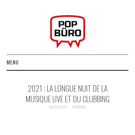
MENU
ACCUEIL
2021 : LA LONGUE NUIT DE LA
MUSIQUESACTUELLES.NET
MUSIQUE LIVE ET DU CLUBBING
GABBA GABBA HEY !
04/01/2021
POPBURO
LES LABELS