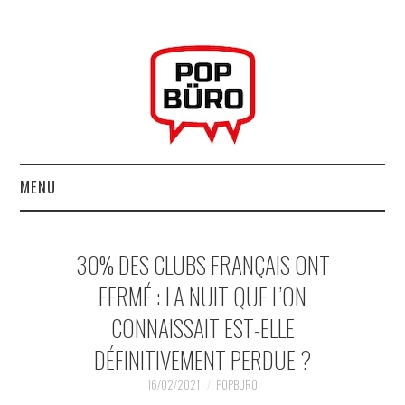
MENU
ACCUEIL
30% DES CLUBS FRANÇAIS ONT
MUSIQUESACTUELLES.NET
FERMÉ : LA NUIT QUE L’ON
CONNAISSAIT EST-ELLE
GABBA GABBA HEY !
DÉFINITIVEMENT PERDUE ?
LES LABELS
16/02/2021
POPBURO