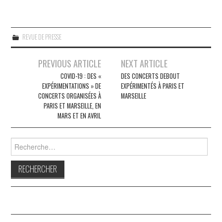
REVUE DE PRESSE
Navigation
PREVIOUS ARTICLE
NEXT ARTICLE
des
COVID-19 : DES «
DES CONCERTS DEBOUT
EXPÉRIMENTATIONS » DE
EXPÉRIMENTÉS À PARIS ET
articles
CONCERTS ORGANISÉES À
MARSEILLE
PARIS ET MARSEILLE, EN
MARS ET EN AVRIL
Rechercher :