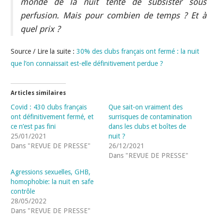
monde de la nuit tente de subsister sous
perfusion. Mais pour combien de temps ? Et à
quel prix ?
Source / Lire la suite :
30% des clubs français ont fermé : la nuit
que l’on connaissait est-elle définitivement perdue ?
Articles similaires
Covid : 430 clubs français
Que sait-on vraiment des
ont définitivement fermé, et
surrisques de contamination
ce n’est pas fini
dans les clubs et boîtes de
25/01/2021
nuit ?
Dans "REVUE DE PRESSE"
26/12/2021
Dans "REVUE DE PRESSE"
Agressions sexuelles, GHB,
homophobie: la nuit en safe
contrôle
28/05/2022
Dans "REVUE DE PRESSE"