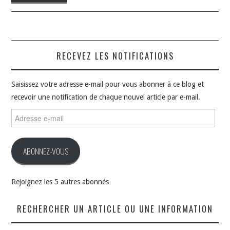
RECEVEZ LES NOTIFICATIONS
Saisissez votre adresse e-mail pour vous abonner à ce blog et
recevoir une notification de chaque nouvel article par e-mail.
Adresse
e-
mail
ABONNEZ-VOUS
Rejoignez les 5 autres abonnés
RECHERCHER UN ARTICLE OU UNE INFORMATION