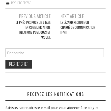
REVUE DE PRESSE
Navigation
PREVIOUS ARTICLE
NEXT ARTICLE
des
LE PRÉO PROPOSE UN STAGE
LE LÉZARD RECRUTE UN
EN COMMUNICATION,
CHARGÉ DE COMMUNICATION
articles
RELATIONS PUBLIQUES ET
[F/H]
ACCUEIL
Rechercher :
RECEVEZ LES NOTIFICATIONS
Saisissez votre adresse e-mail pour vous abonner à ce blog et