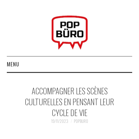
MENU
ACCUEIL
ACCOMPAGNER LES SCÈNES
MUSIQUESACTUELLES.NET
CULTURELLES EN PENSANT LEUR
CYCLE DE VIE
GABBA GABBA HEY !
19/11/2023
POPBURO
LES LABELS