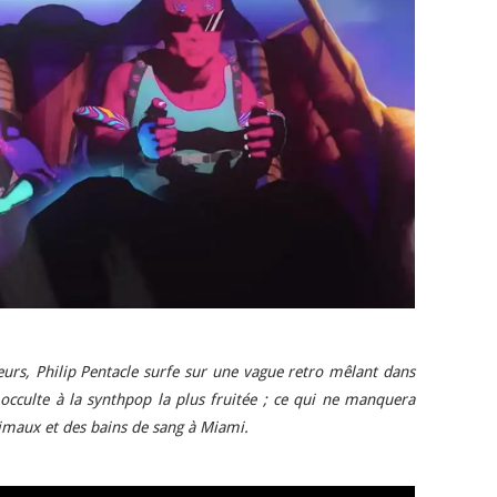
eurs, Philip Pentacle surfe sur une vague retro mêlant dans
occulte à la synthpop la plus fruitée ; ce qui ne manquera
imaux et des bains de sang à Miami.