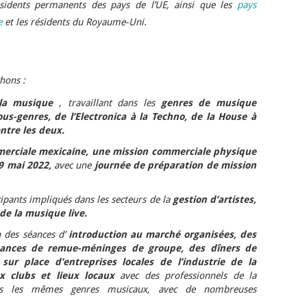
sidents permanents des pays de l’UE, ainsi que les
pays
e
et les résidents du Royaume-Uni.
hons :
 la musique
, travaillant dans les
genres de musique
ous-genres, de l’Electronica à la Techno, de la House à
entre les deux.
erciale mexicaine, une
mission commerciale physique
9 mai 2022,
avec une
journée de préparation de mission
cipants impliqués dans les secteurs de la
gestion d’artistes,
 de la musique live.
 des séances d’
introduction au marché organisées, des
éances de remue-méninges de groupe, des dîners de
sur place d’entreprises locales de l’industrie de la
x clubs et lieux locaux
avec des professionnels de la
ans les mêmes genres musicaux, avec de nombreuses