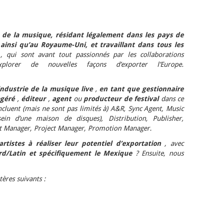
s de la musique, résidant légalement dans les pays de
ainsi qu’au Royaume-Uni, et travaillant dans tous les
e
, qui sont avant tout passionnés par les collaborations
explorer de nouvelles façons d’exporter l’Europe.
’industrie de la musique live
,
en tant que gestionnaire
ogéré
,
éditeur
,
agent
ou
producteur de festival
dans ce
ncluent (mais ne sont pas limités à) A&R, Sync Agent, Music
sein d’une maison de disques), Distribution, Publisher,
ct Manager, Project Manager, Promotion Manager.
artistes à réaliser leur potentiel d’exportation
, avec
rd/Latin et spécifiquement le Mexique
? Ensuite, nous
tères suivants :