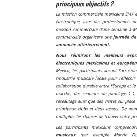
principaux objectifs ?
La mission commerciale mexicaine EMX e
électronique, avec des professionnels de
mission commerciale d’une semaine à Me
commerciale organisera une
journée de
annoncée ultérieurement.
Nous réunirons les meilleurs espri
électroniques mexicaines et europée
Mexico, les participants auront l’occasi
l’industrie musicale locale pour réfléchi
collaboration durable entre l’Europe et l
marché, des réunions de jumelage 1-1,
réseautage ainsi que des visites sur place 
principaux clubs et lieux locaux. De no
multiplier les chances de trouver votre p
Les participants mexicains comprend
musicaux
(par exemple Marvin Fes