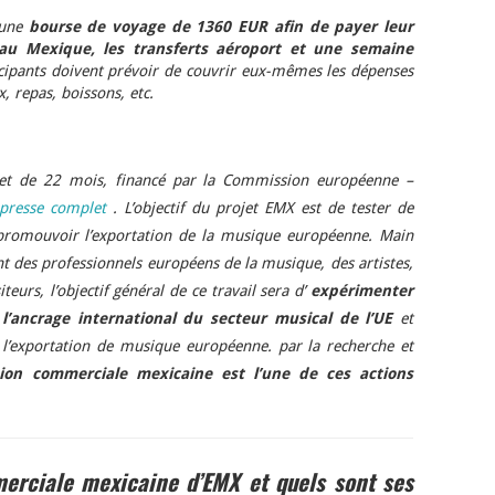
 une
bourse de voyage de 1360 EUR afin de payer leur
 au Mexique, les transferts aéroport et une semaine
icipants doivent prévoir de couvrir eux-mêmes les dépenses
 repas, boissons, etc.
jet de 22 mois, financé par la Commission européenne –
 presse complet
. L’objectif du projet EMX est de tester de
 promouvoir l’exportation de la musique européenne. Main
t des professionnels européens de la musique, des artistes,
eurs, l’objectif général de ce travail sera d’
expérimenter
 l’ancrage international du secteur musical de l’UE
et
 l’exportation de musique européenne. par la recherche et
ion commerciale mexicaine est l’une de ces actions
erciale mexicaine d’EMX et quels sont ses