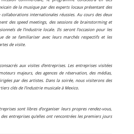
icain de la musique par des experts locaux présentant des
collaborations internationales réussies. Au cours des deux
ment des speed meetings, des sessions de brainstorming et
onnels de l’industrie locale. Ils seront l’occasion pour les
ue de se familiariser avec leurs marchés respectifs et les
rtes de visite.
onsacrés aux visites d’entreprises. Les entreprises visitées
moteurs majeurs, des agences de réservation, des médias,
 dirigées par des artistes. Dans la soirée, nous visiterons des
tiers clés de l’industrie musicale à Mexico.
treprises sont libres d’organiser leurs propres rendez-vous,
des entreprises qu’elles ont rencontrées les premiers jours