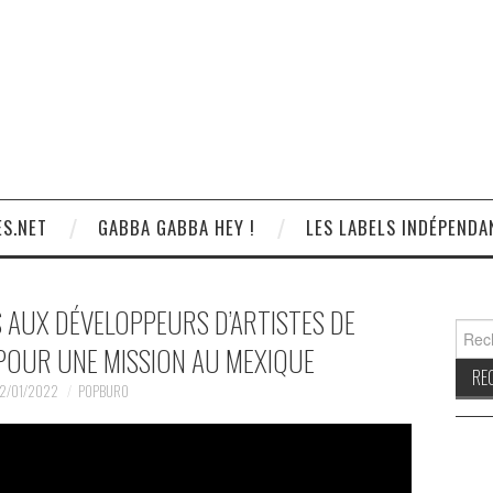
S.NET
GABBA GABBA HEY !
LES LABELS INDÉPENDA
 AUX DÉVELOPPEURS D’ARTISTES DE
Reche
 POUR UNE MISSION AU MEXIQUE
2/01/2022
POPBURO