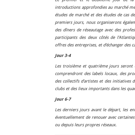
introductions approfondies au marché mex
études de marché et des études de cas de 
premiers jours, nous organiserons égale
des dîners de réseautage avec des professi
participants des deux côtés de l’Atlantiq
offres des entreprises, et d’échanger des ca
Jour 3-4
Les troisième et quatrième jours seront c
comprendront des labels locaux, des pro
des collectifs d’artistes et des initiatives
clubs et des lieux importants dans les quar
Jour 6-7
Les derniers jours avant le départ, les en
éventuellement de renouer avec certaines 
ou depuis leurs propres réseaux.