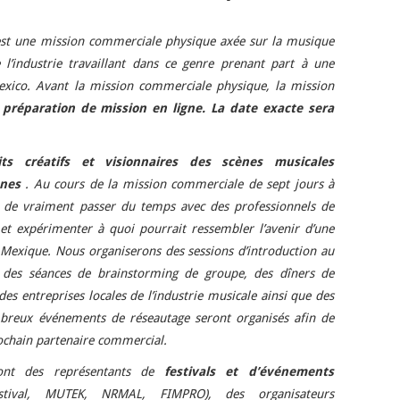
st une mission commerciale physique axée sur la musique
 l’industrie travaillant dans ce genre prenant part à une
xico. Avant la mission commerciale physique, la mission
 préparation de mission en ligne.
La date exacte sera
ts créatifs et visionnaires des scènes musicales
nnes
. Au cours de la mission commerciale de sept jours à
on de vraiment passer du temps avec des professionnels de
r et expérimenter à quoi pourrait ressembler l’avenir d’une
e Mexique. Nous organiserons des sessions d’introduction au
 des séances de brainstorming de groupe, des dîners de
des entreprises locales de l’industrie musicale ainsi que des
mbreux événements de réseautage seront organisés afin de
rochain partenaire commercial.
ront des représentants de
festivals et d’événements
tival, MUTEK, NRMAL, FIMPRO), des organisateurs