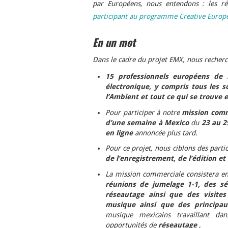
par Européens, nous entendons : les ré
participant au programme Creative Europ
En un mot
Dans le cadre du projet EMX, nous recherc
15 professionnels européens de
électronique, y compris tous les s
l’Ambient et tout ce qui se trouve 
Pour participer à notre
mission comm
d’une semaine à Mexico
du
23 au 2
en ligne
annoncée plus tard.
Pour ce projet, nous ciblons des parti
de
l’enregistrement, de l’édition et
La mission commerciale consistera en
réunions de jumelage 1-1, des s
réseautage ainsi que des visites 
musique ainsi que des principau
musique mexicains travaillant d
opportunités de
réseautage
,