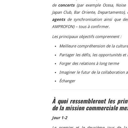
de
concerts
(par exemple Ocesa, Noise
Japan Club, Bar Oriente, Departamento),
agents
de synchronisation ainsi que de
AMPROFON) – tous à confirmer.
Les principaux objectifs comprennent :
Meilleure compréhension de la cultur
Partager les défis, les opportunités et 
Forger des relations à long terme
Imaginer le futur de la collaboration a
Échanger
À quoi ressembleront les prin
de la mission commerciale mex
Jour 1-2
Le premier et le deuxième jour de la