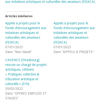
aux initiatives artistiques et culturelles des amateurs (FEIACA)
Articles similaires
Appels à projets pour le
Appels à projets pour le
Fonds d’encouragement aux
Fonds d'encouragement aux
initiatives artistiques et
initiatives artistiques et
culturelles des amateurs
culturelles des amateurs
(FEIACA)
(FEIACA)
07/01/2023
07/01/2023
Dans "Non classé"
Dans "APPELS À PROJETS"
CADENCE [Strasbourg]
recrute un chargé de projets
artistiques, référent
« Pratiques collective &
Education artistique et
culturelle » [F/H]
30/03/2022
Dans "OFFRES EMPLOIS ET
STAGES"