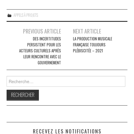
APPELS À PROJETS
Navigation
PREVIOUS ARTICLE
NEXT ARTICLE
des
DES INCERTITUDES
LA PRODUCTION MUSICALE
PERSISTENT POUR LES
FRANÇAISE TOUJOURS
articles
ACTEURS CULTURELS APRÈS
PLÉBISCITÉE – 2021
LEUR RENCONTRE AVEC LE
GOUVERNEMENT
Rechercher :
RECEVEZ LES NOTIFICATIONS