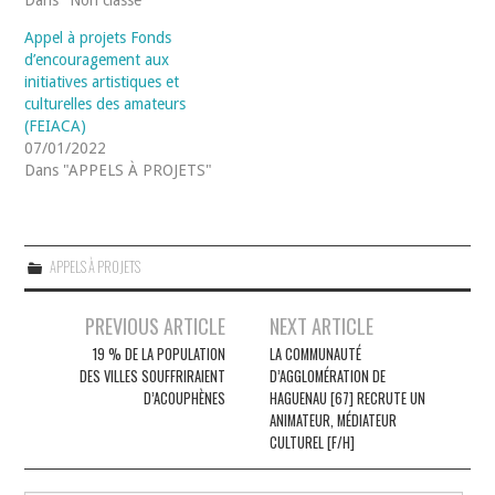
Appel à projets Fonds
d’encouragement aux
initiatives artistiques et
culturelles des amateurs
(FEIACA)
07/01/2022
Dans "APPELS À PROJETS"
APPELS À PROJETS
Navigation
PREVIOUS ARTICLE
NEXT ARTICLE
des
19 % DE LA POPULATION
LA COMMUNAUTÉ
DES VILLES SOUFFRIRAIENT
D’AGGLOMÉRATION DE
articles
D’ACOUPHÈNES
HAGUENAU [67] RECRUTE UN
ANIMATEUR, MÉDIATEUR
CULTUREL [F/H]