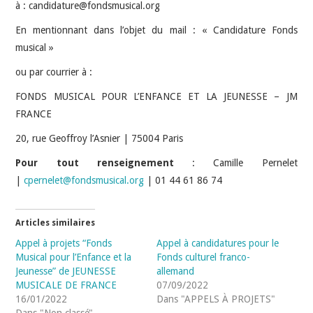
à : candidature@fondsmusical.org
En mentionnant dans l’objet du mail : « Candidature Fonds
musical »
ou par courrier à :
FONDS MUSICAL POUR L’ENFANCE ET LA JEUNESSE – JM
FRANCE
20, rue Geoffroy l’Asnier | 75004 Paris
Pour tout renseignement
: Camille Pernelet
|
cpernelet@fondsmusical.org
| 01 44 61 86 74
Articles similaires
Appel à projets “Fonds
Appel à candidatures pour le
Musical pour l’Enfance et la
Fonds culturel franco-
Jeunesse” de JEUNESSE
allemand
MUSICALE DE FRANCE
07/09/2022
16/01/2022
Dans "APPELS À PROJETS"
Dans "Non classé"