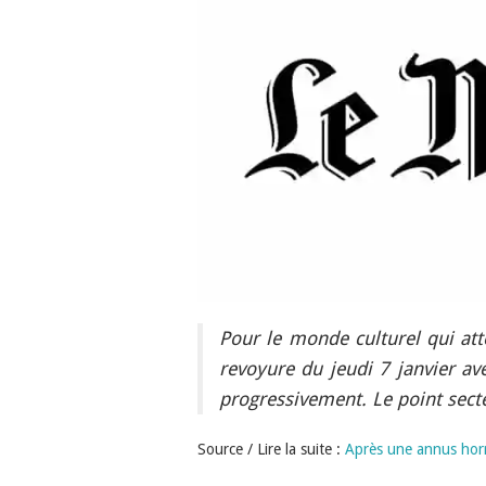
Pour le monde culturel qui att
revoyure du jeudi 7 janvier ave
progressivement. Le point secte
Source / Lire la suite :
Après une annus horri