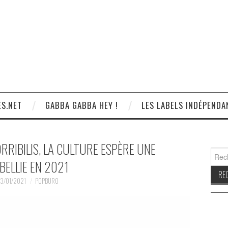
S.NET
GABBA GABBA HEY !
LES LABELS INDÉPENDA
RIBILIS, LA CULTURE ESPÈRE UNE
Reche
BELLIE EN 2021
3/01/2021
POPBURO