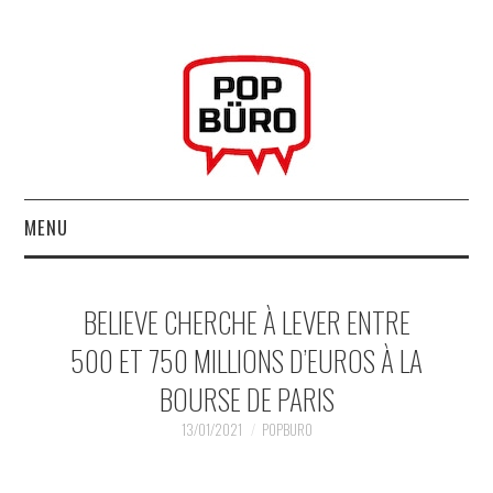
MENU
ACCUEIL
BELIEVE CHERCHE À LEVER ENTRE
MUSIQUESACTUELLES.NET
500 ET 750 MILLIONS D’EUROS À LA
BOURSE DE PARIS
GABBA GABBA HEY !
13/01/2021
POPBURO
LES LABELS