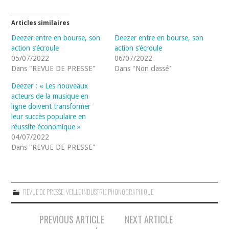
Articles similaires
Deezer entre en bourse, son
Deezer entre en bourse, son
action s’écroule
action s’écroule
05/07/2022
06/07/2022
Dans "REVUE DE PRESSE"
Dans "Non classé"
Deezer : « Les nouveaux
acteurs de la musique en
ligne doivent transformer
leur succès populaire en
réussite économique »
04/07/2022
Dans "REVUE DE PRESSE"
REVUE DE PRESSE
,
VEILLE INDUSTRIE PHONOGRAPHIQUE
Navigation
PREVIOUS ARTICLE
NEXT ARTICLE