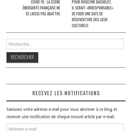
des
COVID-19 : LA SCÈNE
POUR ROSELYNE BACHELOT,
ÉMERGENTE FRANÇAISE NE
IL SERAIT «IRRESPONSABLE»
articles
SE LAISSE PAS ABATTRE
DE FIXER UNE DATE DE
RÉOUVERTURE DES LIEUX
CULTURELS
Rechercher :
RECEVEZ LES NOTIFICATIONS
Saisissez votre adresse e-mail pour vous abonner à ce blog et
recevoir une notification de chaque nouvel article par e-mail.
Adresse
e-