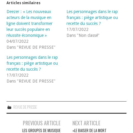
Articles similaires
Deezer : « Les nouveaux
Les personnages dans le rap
acteurs de la musique en
français : piège artistique ou
ligne doivent transformer
recette du succès ?
leur succès populaire en
17/07/2022
réussite économique »
Dans "Non classé"
04/07/2022
Dans "REVUE DE PRESSE"
Les personnages dans le rap
français : piège artistique ou
recette du succès ?
17/07/2022
Dans "REVUE DE PRESSE"
REVUE DE PRESSE
Navigation
PREVIOUS ARTICLE
NEXT ARTICLE
des
LES GROUPES DE MUSIQUE
«LE BAISER DE LA MORT