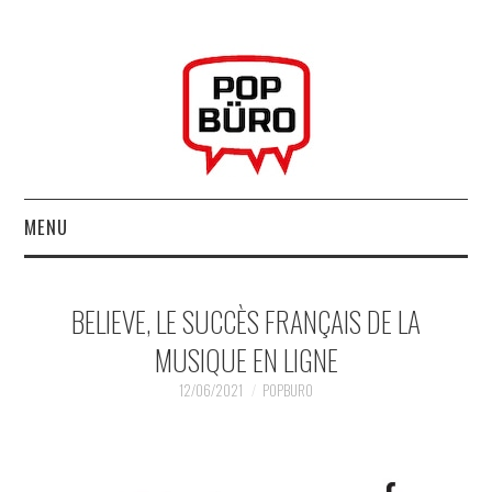
MENU
ACCUEIL
BELIEVE, LE SUCCÈS FRANÇAIS DE LA
MUSIQUESACTUELLES.NET
MUSIQUE EN LIGNE
GABBA GABBA HEY !
12/06/2021
POPBURO
LES LABELS