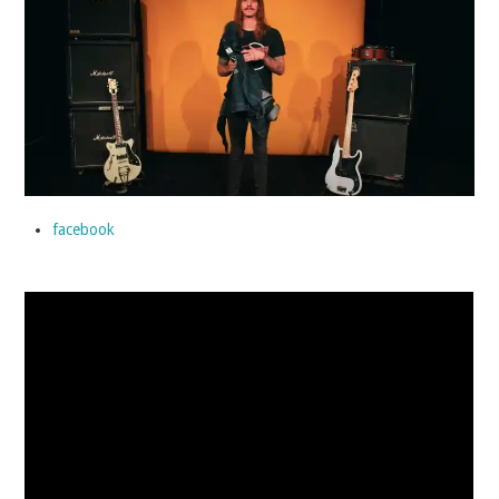
INDÉPENDANTS
DOKO
facebook