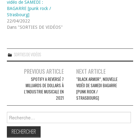
vidéo de SAMEDI :
BAGARRE [punk rock /
Strasbourg]
22/04/2022
Dans "SORTIES DE VIDÉOS"
SORTIES DE VIDÉOS
Navigation
PREVIOUS ARTICLE
NEXT ARTICLE
des
SPOTIFY A REVERSÉ 7
“BLACK ARMOR”, NOUVELLE
MILLIARDS DE DOLLARS À
VIDÉO DE SAMEDI BAGARRE
articles
L’INDUSTRIE MUSICALE EN
[PUNK ROCK /
2021
STRASBOURG]
Rechercher :