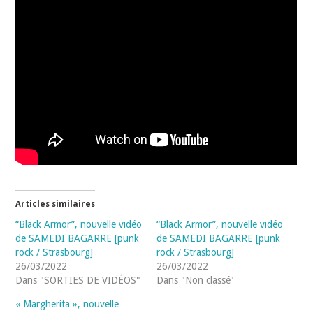
Articles similaires
“Black Armor”, nouvelle vidéo
“Black Armor”, nouvelle vidéo
de SAMEDI BAGARRE [punk
de SAMEDI BAGARRE [punk
rock / Strasbourg]
rock / Strasbourg]
26/03/2022
26/03/2022
Dans "SORTIES DE VIDÉOS"
Dans "Non classé"
« Margherita », nouvelle