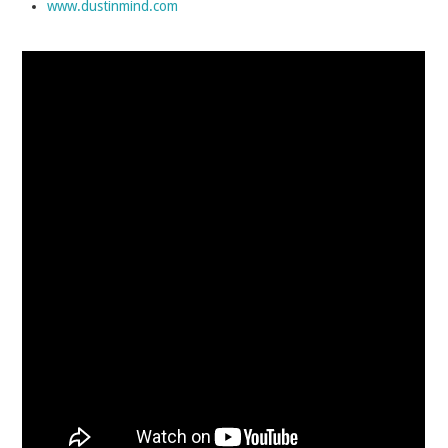
www.dustinmind.com