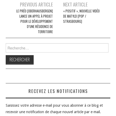
Navigation
PREVIOUS ARTICLE
NEXT ARTICLE
des
LE PRÉO [OBERHAUSBERGEN]
« POSITIF », NOUVELLE VIDÉO
LANCE UN APPEL À PROJET
DE MATYLD [POP /
articles
POUR LE DÉVELOPPEMENT
STRASBOURG]
D’UNE RÉSIDENCE DE
TERRITOIRE
Rechercher :
RECEVEZ LES NOTIFICATIONS
Saisissez votre adresse e-mail pour vous abonner à ce blog et
recevoir une notification de chaque nouvel article par e-mail.