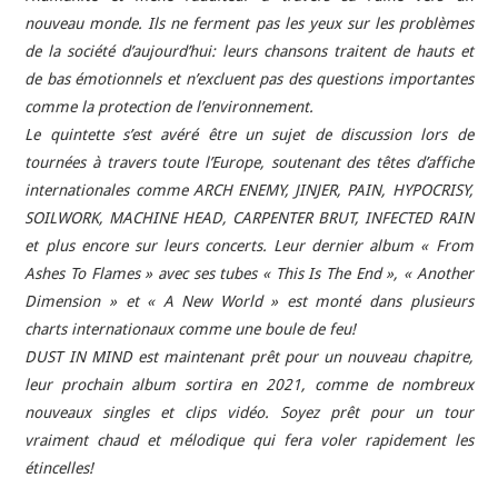
nouveau monde. Ils ne ferment pas les yeux sur les problèmes
de la société d’aujourd’hui: leurs chansons traitent de hauts et
de bas émotionnels et n’excluent pas des questions importantes
comme la protection de l’environnement.
Le quintette s’est avéré être un sujet de discussion lors de
tournées à travers toute l’Europe, soutenant des têtes d’affiche
internationales comme ARCH ENEMY, JINJER, PAIN, HYPOCRISY,
SOILWORK, MACHINE HEAD, CARPENTER BRUT, INFECTED RAIN
et plus encore sur leurs concerts. Leur dernier album « From
Ashes To Flames » avec ses tubes « This Is The End », « Another
Dimension » et « A New World » est monté dans plusieurs
charts internationaux comme une boule de feu!
DUST IN MIND est maintenant prêt pour un nouveau chapitre,
leur prochain album sortira en 2021, comme de nombreux
nouveaux singles et clips vidéo. Soyez prêt pour un tour
vraiment chaud et mélodique qui fera voler rapidement les
étincelles!