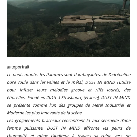
INDÉPENDANTS
DOKO
autoportrait
Le pouls monte, les flammes sont flamboyantes: de l’adrénaline
pure coule dans les veines et le métal, DUST IN MIND l’utilise
pour infuser leurs mélodies groove et riffs lourds, des
étincelles. Fondé en 2013 à Strasbourg (France), DUST IN MIND
se présente comme l’un des groupes de Metal Industriel et
Moderne les plus innovants de la scène.
Les grognements brachiaux rencontrent la voix sensuelle d’une
femme puissante, DUST IN MIND affronte les peurs de
l’humanité et mène l’auditeur à travers sa ruine vers un