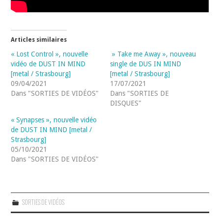
Articles similaires
« Lost Control », nouvelle
» Take me Away », nouveau
vidéo de DUST IN MIND
single de DUS IN MIND
[metal / Strasbourg]
[metal / Strasbourg]
09/04/2021
17/07/2021
Dans "SORTIES DE VIDÉOS"
Dans "SORTIES DE
DISQUES"
« Synapses », nouvelle vidéo
de DUST IN MIND [metal /
Strasbourg]
05/10/2021
Dans "SORTIES DE VIDÉOS"
SORTIES DE VIDÉOS