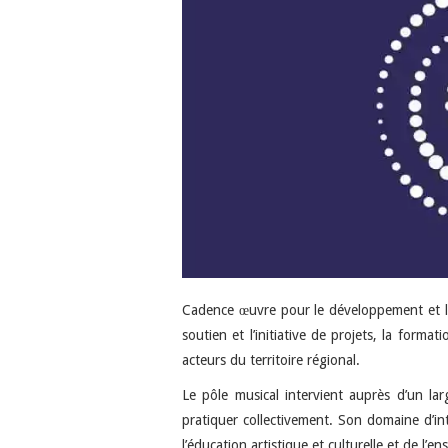
Cadence œuvre pour le développement et la 
soutien et l’initiative de projets, la forma
acteurs du territoire régional.
Le pôle musical intervient auprès d’un l
pratiquer collectivement. Son domaine d’in
l’éducation artistique et culturelle et de l’e