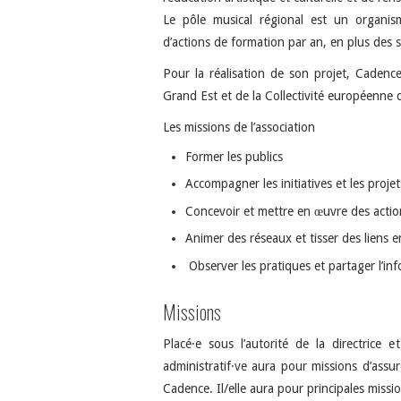
Le pôle musical régional est un organis
d’actions de formation par an, en plus des st
Pour la réalisation de son projet, Caden
Grand Est et de la Collectivité européenne 
Les missions de l’association
Former les publics
Accompagner les initiatives et les projet
Concevoir et mettre en œuvre des action
Animer des réseaux et tisser des liens e
Observer les pratiques et partager l’in
Missions
Placé·e sous l’autorité de la directrice et
administratif·ve aura pour missions d’assur
Cadence. Il/elle aura pour principales missio