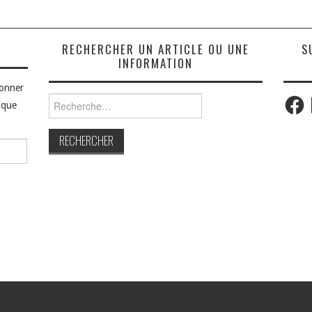
S
RECHERCHER UN ARTICLE OU UNE
S
INFORMATION
bonner
Faceb
Rechercher :
aque