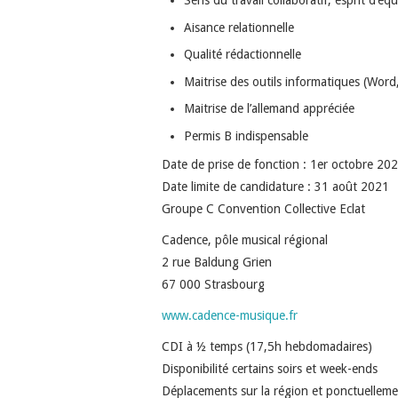
Sens du travail collaboratif, esprit d’éq
Aisance relationnelle
Qualité rédactionnelle
Maitrise des outils informatiques (Word
Maitrise de l’allemand appréciée
Permis B indispensable
Date de prise de fonction : 1er octobre 20
Date limite de candidature : 31 août 2021
Groupe C Convention Collective Eclat
Cadence, pôle musical régional
2 rue Baldung Grien
67 000 Strasbourg
www.cadence-musique.fr
CDI à ½ temps (17,5h hebdomadaires)
Disponibilité certains soirs et week-ends
Déplacements sur la région et ponctuelleme