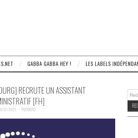
S.NET
GABBA GABBA HEY !
LES LABELS INDÉPENDA
OURG] RECRUTE UN ASSISTANT
Reche
INISTRATIF [FH]
0/07/2021
POPBURO