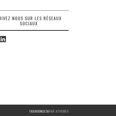
UIVEZ NOUS SUR LES RÉSEAUX
SOCIAUX
ook
LinkedIn
FASHIONISTA
PAR ATHEMES