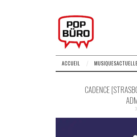
ACCUEIL
MUSIQUESACTUELLE
CADENCE [STRASB
ADM
3