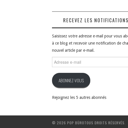
RECEVEZ LES NOTIFICATION
Saisissez votre adresse e-mail pour vous a
à ce blog et recevoir une notification de ch
nouvel article par e-mail.
Adresse
e-
mail
ABONNEZ-VOUS
Rejoignez les 5 autres abonnés
© 2026 POP BÜROTOUS DROITS RÉSERVÉS.