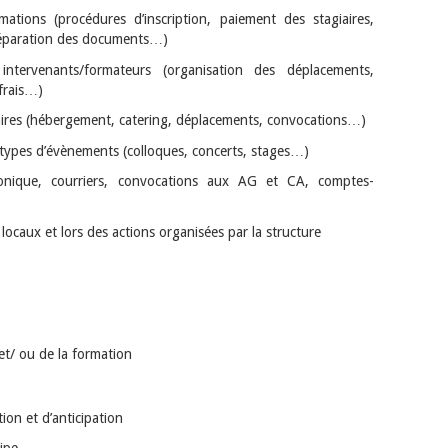
mations (procédures d’inscription, paiement des stagiaires,
réparation des documents…)
 intervenants/formateurs (organisation des déplacements,
 frais…)
giaires (hébergement, catering, déplacements, convocations…)
ts types d’évènements (colloques, concerts, stages…)
phonique, courriers, convocations aux AG et CA, comptes-
 locaux et lors des actions organisées par la structure
et/ ou de la formation
ion et d’anticipation