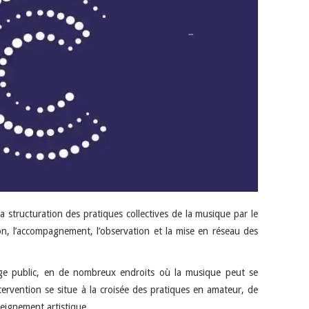
structuration des pratiques collectives de la musique par le
tion, l’accompagnement, l’observation et la mise en réseau des
arge public, en de nombreux endroits où la musique peut se
tervention se situe à la croisée des pratiques en amateur, de
nseignement artistique.