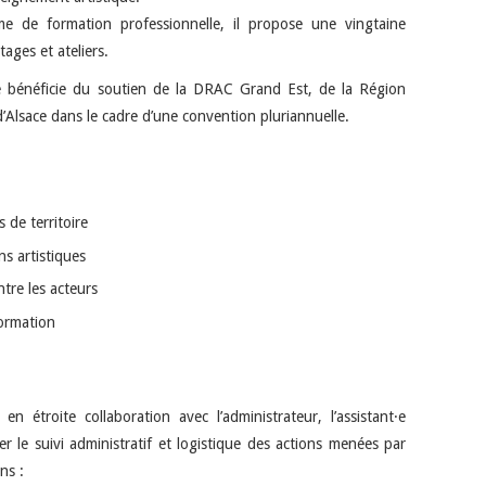
me de formation professionnelle, il propose une vingtaine
ages et ateliers.
ce bénéficie du soutien de la DRAC Grand Est, de la Région
d’Alsace dans le cadre d’une convention pluriannuelle.
s de territoire
s artistiques
ntre les acteurs
formation
 en étroite collaboration avec l’administrateur, l’assistant·e
er le suivi administratif et logistique des actions menées par
ns :