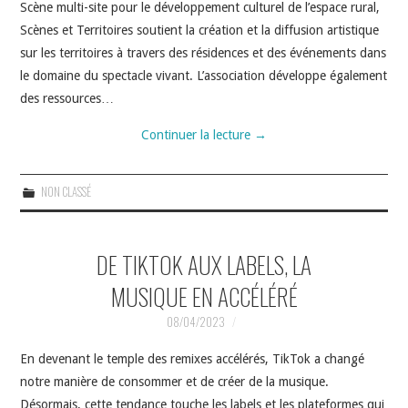
Scène multi-site pour le développement culturel de l’espace rural,
Scènes et Territoires soutient la création et la diffusion artistique
sur les territoires à travers des résidences et des événements dans
le domaine du spectacle vivant. L’association développe également
des ressources…
Continuer la lecture
→
NON CLASSÉ
DE TIKTOK AUX LABELS, LA
MUSIQUE EN ACCÉLÉRÉ
08/04/2023
En devenant le temple des remixes accélérés, TikTok a changé
notre manière de consommer et de créer de la musique.
Désormais, cette tendance touche les labels et les plateformes qui