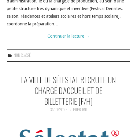
d’administration, le ou la chargé.e de production, au sein d’une
petite structure très dynamique et inventive (Festival Densités,
saison, résidences et ateliers scolaires et hors temps scolaire),
coordonne la préparation…
Continuer la lecture
→
NON CLASSÉ
LA VILLE DE SÉLESTAT RECRUTE UN
CHARGÉ D’ACCUEIL ET DE
BILLETTERIE [F/H]
31/10/2023
POPBURO