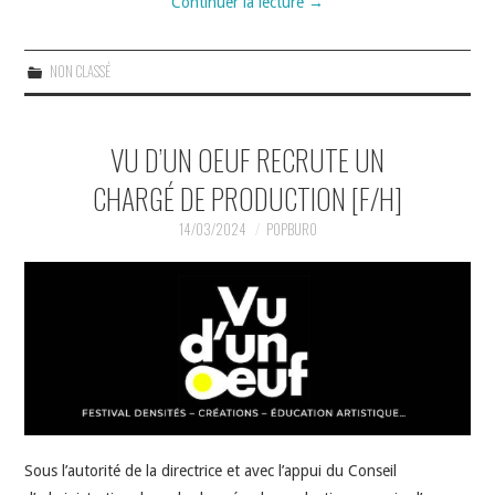
Continuer la lecture
→
NON CLASSÉ
VU D’UN OEUF RECRUTE UN
CHARGÉ DE PRODUCTION [F/H]
14/03/2024
POPBURO
Sous l’autorité de la directrice et avec l’appui du Conseil