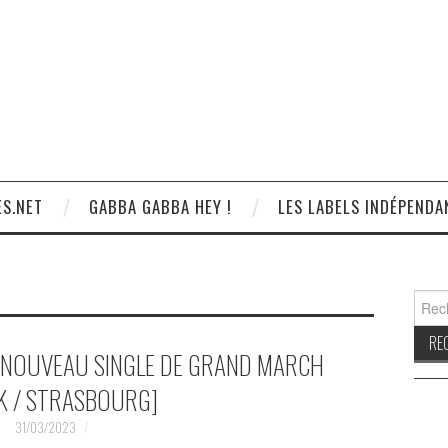
S.NET
GABBA GABBA HEY !
LES LABELS INDÉPENDA
Reche
 , NOUVEAU SINGLE DE GRAND MARCH
K / STRASBOURG]
31/03/2023