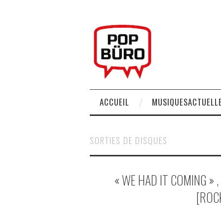
ACCUEIL
MUSIQUESACTUELLE
SORTIES DE DISQUES
« WE HAD IT COMING »
[ROC