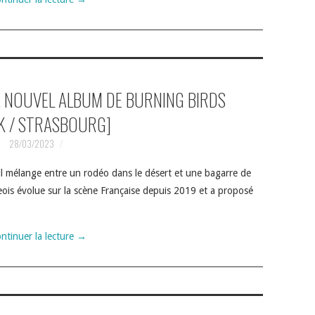
, NOUVEL ALBUM DE BURNING BIRDS
K / STRASBOURG]
28/03/2023
 mélange entre un rodéo dans le désert et une bagarre de
ois évolue sur la scène Française depuis 2019 et a proposé
ntinuer la lecture
→