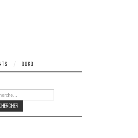
NTS
DOKO
rcher :