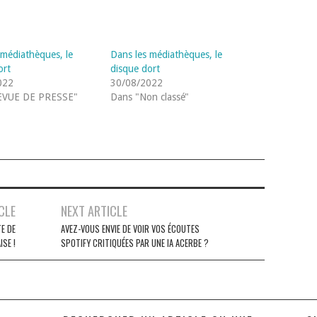
 médiathèques, le
Dans les médiathèques, le
ort
disque dort
022
30/08/2022
EVUE DE PRESSE"
Dans "Non classé"
CLE
NEXT ARTICLE
E DE
AVEZ-VOUS ENVIE DE VOIR VOS ÉCOUTES
ISE !
SPOTIFY CRITIQUÉES PAR UNE IA ACERBE ?