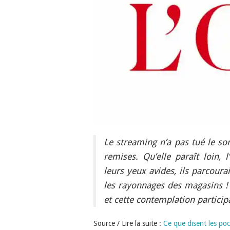
Le streaming n’a pas tué le son
remises. Qu’elle paraît loin, 
leurs yeux avides, ils parcour
les rayonnages des magasins ! 
et cette contemplation participa
Source / Lire la suite :
Ce que disent les po