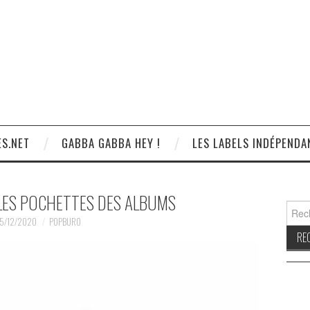
S.NET
GABBA GABBA HEY !
LES LABELS INDÉPENDA
 LES POCHETTES DES ALBUMS
Reche
5/12/2020
POPBURO