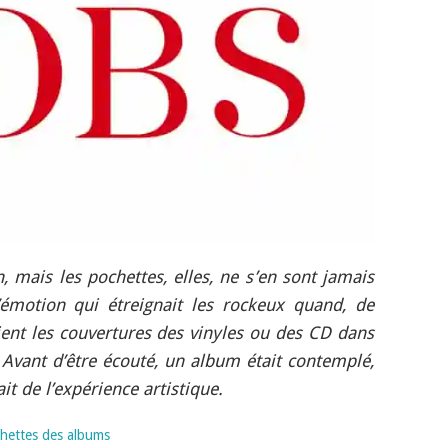
, mais les pochettes, elles, ne s’en sont jamais
l’émotion qui étreignait les rockeux quand, de
aient les couvertures des vinyles ou des CD dans
Avant d’être écouté, un album était contemplé,
it de l’expérience artistique.
chettes des albums