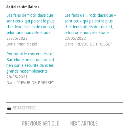
Articles similaires
Les fans de “rock classique”
Les fans de « rock classique »
sont ceux qui paient le plus
sont ceux qui paient le plus
cher leurs billets de concert,
cher leurs billets de concert,
selon une nouvelle étude
selon une nouvelle étude
23/05/2022
23/05/2022
Dans "Non classé"
Dans "REVUE DE PRESSE"
Pourquoi le concert-test de
Barcelone ne dit quasiment
rien sur la sécurité dans les
grands rassemblements
28/05/2021
Dans "REVUE DE PRESSE"
REVUE DE PRESSE
Navigation
PREVIOUS ARTICLE
NEXT ARTICLE