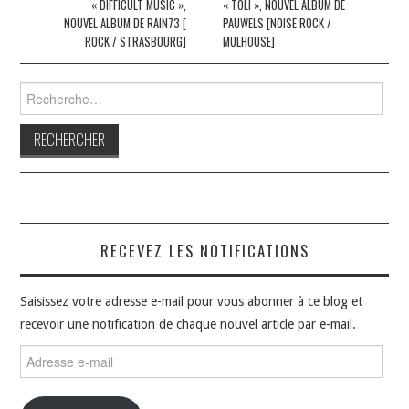
des
« DIFFICULT MUSIC »,
« TOLI », NOUVEL ALBUM DE
NOUVEL ALBUM DE RAIN73 [
PAUWELS [NOISE ROCK /
articles
ROCK / STRASBOURG]
MULHOUSE]
Rechercher :
RECEVEZ LES NOTIFICATIONS
Saisissez votre adresse e-mail pour vous abonner à ce blog et
recevoir une notification de chaque nouvel article par e-mail.
Adresse
e-
mail