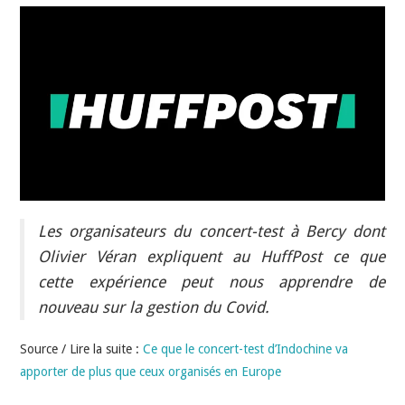
INDÉPENDANTS
DOKO
Les organisateurs du concert-test à Bercy dont
Olivier Véran expliquent au HuffPost ce que
cette expérience peut nous apprendre de
nouveau sur la gestion du Covid.
Source / Lire la suite :
Ce que le concert-test d’Indochine va
apporter de plus que ceux organisés en Europe