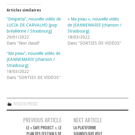
Articles similaires
“Desperta”, nouvelle vidéo de
« Ma peau », nouvelle vidéo
LUCIA DE CARVALHO [pop
de JEANNEMARIE [chanson /
brésilienne / Strasbourg]
Strasbourg]
29/01/2022
18/03/2022
Dans "Non classé"
Dans "SORTIES DE VIDÉOS"
“Ma peau”, nouvelle vidéo de
JEANNEMARIE [chanson /
Strasbourg]
18/03/2022
Dans "SORTIES DE VIDÉOS"
REVUE DE PRESSE
Navigation
PREVIOUS ARTICLE
NEXT ARTICLE
des
LE « SAFE PROJECT », LE
LA PLATEFORME
PLAN DES FESTIVALS DE
SOUNDCLOUD VEUT