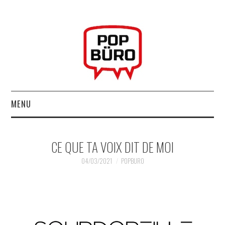
MENU
ACCUEIL
CE QUE TA VOIX DIT DE MOI
MUSIQUESACTUELLES.NET
04/03/2021
POPBURO
GABBA GABBA HEY !
LES LABELS