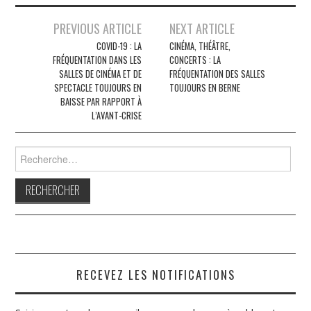
Navigation
PREVIOUS ARTICLE
NEXT ARTICLE
des
COVID-19 : LA
CINÉMA, THÉÂTRE,
FRÉQUENTATION DANS LES
CONCERTS : LA
articles
SALLES DE CINÉMA ET DE
FRÉQUENTATION DES SALLES
SPECTACLE TOUJOURS EN
TOUJOURS EN BERNE
BAISSE PAR RAPPORT À
L’AVANT-CRISE
Rechercher :
RECEVEZ LES NOTIFICATIONS