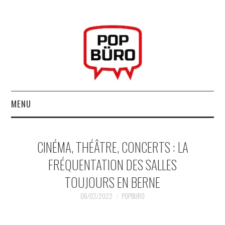
MENU
ACCUEIL
CINÉMA, THÉÂTRE, CONCERTS : LA
MUSIQUESACTUELLES.NET
FRÉQUENTATION DES SALLES
TOUJOURS EN BERNE
GABBA GABBA HEY !
06/02/2022
POPBURO
LES LABELS