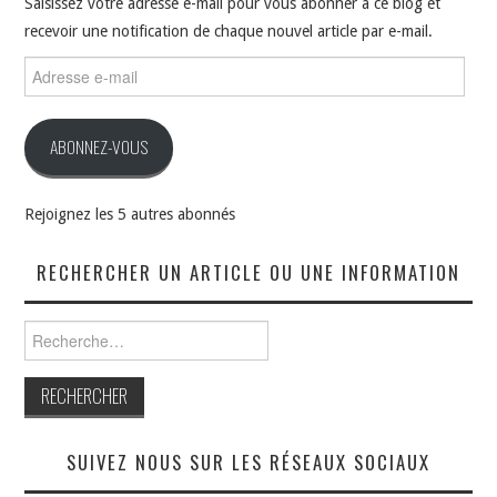
Saisissez votre adresse e-mail pour vous abonner à ce blog et
recevoir une notification de chaque nouvel article par e-mail.
Adresse
e-
mail
ABONNEZ-VOUS
Rejoignez les 5 autres abonnés
RECHERCHER UN ARTICLE OU UNE INFORMATION
Rechercher :
SUIVEZ NOUS SUR LES RÉSEAUX SOCIAUX