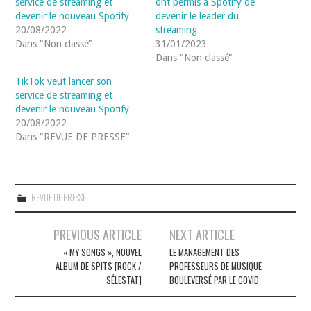
service de streaming et
ont permis à Spotify de
devenir le nouveau Spotify
devenir le leader du
20/08/2022
streaming
Dans "Non classé"
31/01/2023
Dans "Non classé"
TikTok veut lancer son
service de streaming et
devenir le nouveau Spotify
20/08/2022
Dans "REVUE DE PRESSE"
REVUE DE PRESSE
Navigation
PREVIOUS ARTICLE
NEXT ARTICLE
des
« MY SONGS », NOUVEL
LE MANAGEMENT DES
ALBUM DE SPITS [ROCK /
PROFESSEURS DE MUSIQUE
articles
SÉLESTAT]
BOULEVERSÉ PAR LE COVID