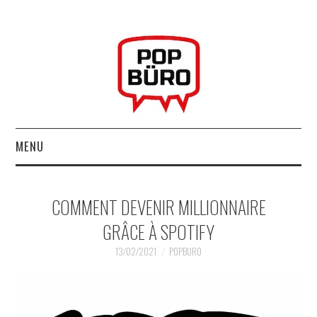
MENU
ACCUEIL
COMMENT DEVENIR MILLIONNAIRE
MUSIQUESACTUELLES.NET
GRÂCE À SPOTIFY
GABBA GABBA HEY !
13/02/2021
POPBURO
LES LABELS