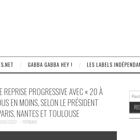
S.NET
GABBA GABBA HEY !
LES LABELS INDÉPENDA
 REPRISE PROGRESSIVE AVEC « 20 À
Reche
DUS EN MOINS, SELON LE PRÉSIDENT
PARIS, NANTES ET TOULOUSE
0/02/2022
POPBURO