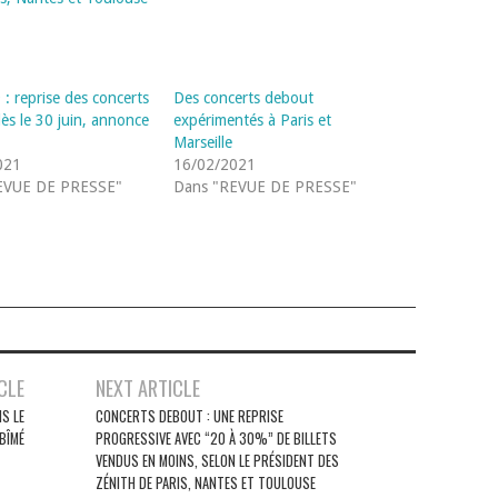
 : reprise des concerts
Des concerts debout
ès le 30 juin, annonce
expérimentés à Paris et
Marseille
021
16/02/2021
EVUE DE PRESSE"
Dans "REVUE DE PRESSE"
CLE
NEXT ARTICLE
IS LE
CONCERTS DEBOUT : UNE REPRISE
ABÎMÉ
PROGRESSIVE AVEC “20 À 30%” DE BILLETS
VENDUS EN MOINS, SELON LE PRÉSIDENT DES
ZÉNITH DE PARIS, NANTES ET TOULOUSE