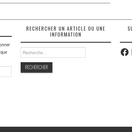
S
RECHERCHER UN ARTICLE OU UNE
S
INFORMATION
bonner
Faceb
Rechercher :
aque