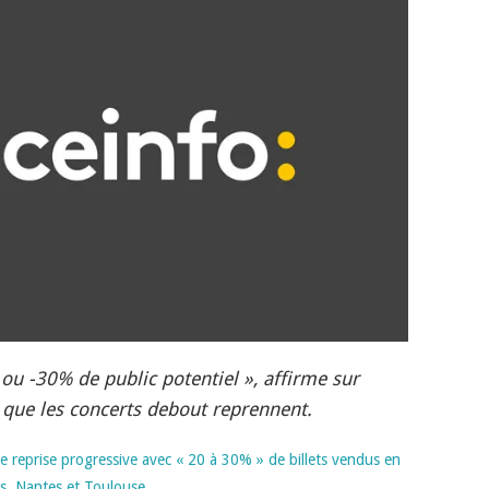
u -30% de public potentiel », affirme sur
s que les concerts debout reprennent.
e reprise progressive avec « 20 à 30% » de billets vendus en
is, Nantes et Toulouse