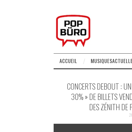
ACCUEIL
MUSIQUESACTUELLE
CONCERTS DEBOUT : UNE
30% » DE BILLETS VEN
DES ZÉNITH DE 
2