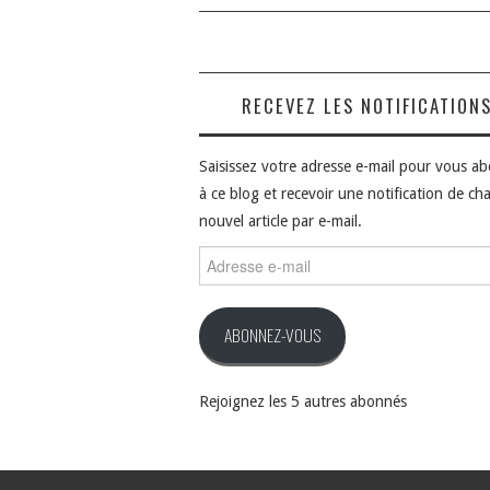
RECEVEZ LES NOTIFICATION
Saisissez votre adresse e-mail pour vous a
à ce blog et recevoir une notification de ch
nouvel article par e-mail.
Adresse
e-
mail
ABONNEZ-VOUS
Rejoignez les 5 autres abonnés