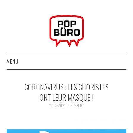
MENU
ACCUEIL
CORONAVIRUS : LES CHORISTES
MUSIQUESACTUELLES.NET
ONT LEUR MASQUE !
GABBA GABBA HEY !
11/02/2021
POPBURO
LES LABELS