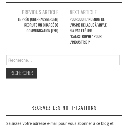
Navigation
PREVIOUS ARTICLE
NEXT ARTICLE
des
LE PRÉO [OBERHAUSBERGEN]
POURQUOI L’INCENDIE DE
RECRUTE UN CHARGÉ DE
L’USINE DE LAQUE À VINYLE
articles
COMMUNICATION [F/H]
N’A PAS ÉTÉ UNE
“CATASTROPHE” POUR
L’INDUSTRIE ?
Rechercher :
RECEVEZ LES NOTIFICATIONS
Saisissez votre adresse e-mail pour vous abonner à ce blog et