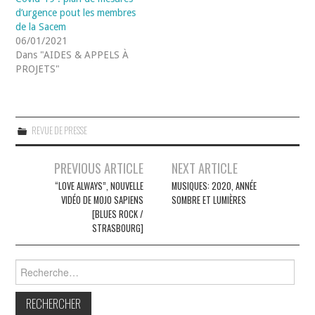
d’urgence pout les membres
de la Sacem
06/01/2021
Dans "AIDES & APPELS À
PROJETS"
REVUE DE PRESSE
Navigation
PREVIOUS ARTICLE
NEXT ARTICLE
des
“LOVE ALWAYS”, NOUVELLE
MUSIQUES: 2020, ANNÉE
VIDÉO DE MOJO SAPIENS
SOMBRE ET LUMIÈRES
articles
[BLUES ROCK /
STRASBOURG]
Rechercher :