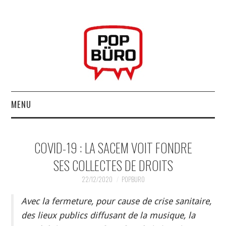
MENU
ACCUEIL
COVID-19 : LA SACEM VOIT FONDRE
MUSIQUESACTUELLES.NET
SES COLLECTES DE DROITS
GABBA GABBA HEY !
22/12/2020
POPBURO
Avec la fermeture, pour cause de crise sanitaire,
LES LABELS
des lieux publics diffusant de la musique, la