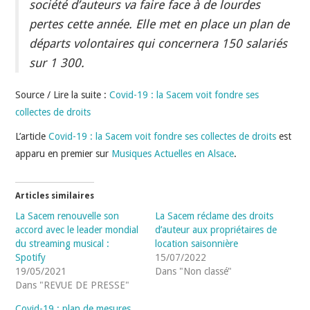
société d’auteurs va faire face à de lourdes
INDÉPENDANTS
pertes cette année. Elle met en place un plan de
DOKO
départs volontaires qui concernera 150 salariés
sur 1 300.
Source / Lire la suite :
Covid-19 : la Sacem voit fondre ses
collectes de droits
L’article
Covid-19 : la Sacem voit fondre ses collectes de droits
est
apparu en premier sur
Musiques Actuelles en Alsace
.
Articles similaires
La Sacem renouvelle son
La Sacem réclame des droits
accord avec le leader mondial
d’auteur aux propriétaires de
du streaming musical :
location saisonnière
Spotify
15/07/2022
19/05/2021
Dans "Non classé"
Dans "REVUE DE PRESSE"
Covid-19 : plan de mesures