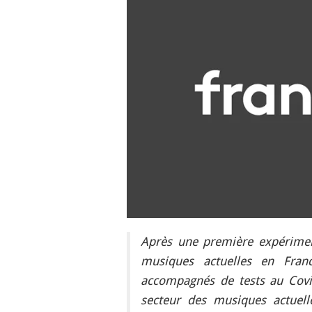
Après une première expérimen
musiques actuelles en France
accompagnés de tests au Covid
secteur des musiques actuell