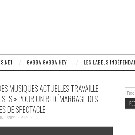
S.NET
GABBA GABBA HEY !
LES LABELS INDÉPENDA
 DES MUSIQUES ACTUELLES TRAVAILLE
Reche
ESTS » POUR UN REDÉMARRAGE DES
ES DE SPECTACLE
9/01/2021
POPBURO