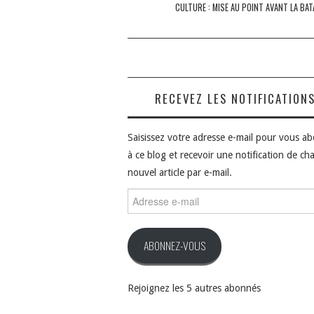
des
CULTURE : MISE AU POINT AVANT LA BAT
articles
RECEVEZ LES NOTIFICATION
Saisissez votre adresse e-mail pour vous a
à ce blog et recevoir une notification de ch
nouvel article par e-mail.
Adresse
e-
mail
ABONNEZ-VOUS
Rejoignez les 5 autres abonnés