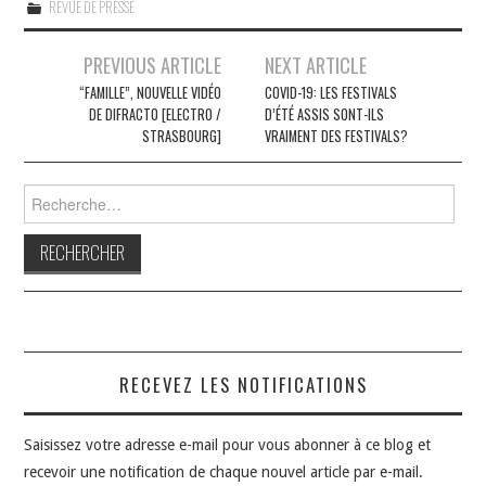
REVUE DE PRESSE
Navigation
PREVIOUS ARTICLE
NEXT ARTICLE
des
“FAMILLE”, NOUVELLE VIDÉO
COVID-19: LES FESTIVALS
DE DIFRACTO [ELECTRO /
D’ÉTÉ ASSIS SONT-ILS
articles
STRASBOURG]
VRAIMENT DES FESTIVALS?
Rechercher :
RECEVEZ LES NOTIFICATIONS
Saisissez votre adresse e-mail pour vous abonner à ce blog et
recevoir une notification de chaque nouvel article par e-mail.