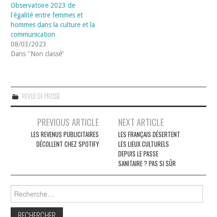
Observatoire 2023 de
l'égalité entre femmes et
hommes dans la culture et la
communication
08/03/2023
Dans "Non classé"
REVUE DE PRESSE
Navigation
PREVIOUS ARTICLE
NEXT ARTICLE
des
LES REVENUS PUBLICITAIRES
LES FRANÇAIS DÉSERTENT
DÉCOLLENT CHEZ SPOTIFY
LES LIEUX CULTURELS
articles
DEPUIS LE PASSE
SANITAIRE ? PAS SI SÛR
Rechercher :