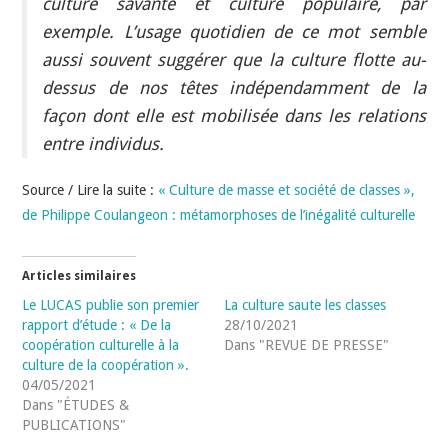
culture savante et culture populaire, par
exemple. L’usage quotidien de ce mot semble
aussi souvent suggérer que la culture flotte au-
dessus de nos têtes indépendamment de la
façon dont elle est mobilisée dans les relations
entre individus.
Source / Lire la suite :
« Culture de masse et société de classes »,
de Philippe Coulangeon : métamorphoses de l’inégalité culturelle
Articles similaires
Le LUCAS publie son premier
La culture saute les classes
rapport d’étude : « De la
28/10/2021
coopération culturelle à la
Dans "REVUE DE PRESSE"
culture de la coopération ».
04/05/2021
Dans "ÉTUDES &
PUBLICATIONS"