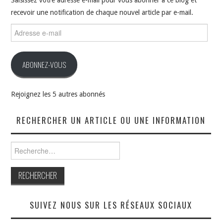
Saisissez votre adresse e-mail pour vous abonner à ce blog et
recevoir une notification de chaque nouvel article par e-mail.
Adresse
e-
mail
ABONNEZ-VOUS
Rejoignez les 5 autres abonnés
RECHERCHER UN ARTICLE OU UNE INFORMATION
Rechercher :
SUIVEZ NOUS SUR LES RÉSEAUX SOCIAUX