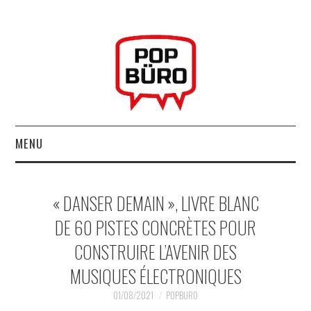
MENU
ACCUEIL
« DANSER DEMAIN », LIVRE BLANC
MUSIQUESACTUELLES.NET
DE 60 PISTES CONCRÈTES POUR
CONSTRUIRE L’AVENIR DES
GABBA GABBA HEY !
MUSIQUES ÉLECTRONIQUES
LES LABELS
01/08/2021
POPBURO