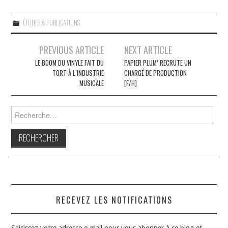
ÉTUDES & PUBLICATIONS
Navigation
PREVIOUS ARTICLE
NEXT ARTICLE
des
LE BOOM DU VINYLE FAIT DU
PAPIER PLUM’ RECRUTE UN
TORT À L’INDUSTRIE
CHARGÉ DE PRODUCTION
articles
MUSICALE
[F/H]
Rechercher :
RECEVEZ LES NOTIFICATIONS