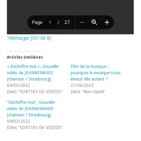
Télécharger [307.00 B]
Articles similaires
« Déchiffre-moi », nouvelle
Fête de la musique :
vidéo de JEANNEMARIE
pourquoi la musique nous
[chanson / Strasbourg]
émeut-elle autant ?
04/03/2022
21/06/2022
Dans "SORTIES DE VIDÉOS"
Dans "Non classé"
“Déchiffre-moi”, nouvelle
vidéo de JEANNEMARIE
[chanson / Strasbourg]
04/03/2022
Dans "SORTIES DE VIDÉOS"