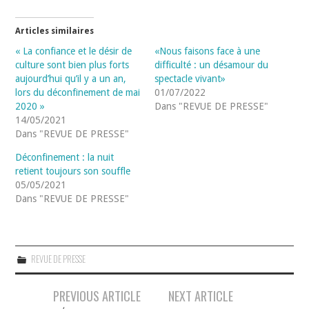
Articles similaires
« La confiance et le désir de
«Nous faisons face à une
culture sont bien plus forts
difficulté : un désamour du
aujourd’hui qu’il y a un an,
spectacle vivant»
lors du déconfinement de mai
01/07/2022
2020 »
Dans "REVUE DE PRESSE"
14/05/2021
Dans "REVUE DE PRESSE"
Déconfinement : la nuit
retient toujours son souffle
05/05/2021
Dans "REVUE DE PRESSE"
REVUE DE PRESSE
Navigation
PREVIOUS ARTICLE
NEXT ARTICLE