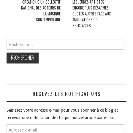
des
CRÉATION D’UN COLLECTIF
LES JEUNES ARTISTES
NATIONAL DES ACTEURS DE
ENCORE PLUS DÉSARMÉS
articles
LA MUSIQUE
QUE LES AUTRES FACE AUX
CONTEMPORAINE
ANNULATIONS DE
SPECTACLES
Rechercher :
RECEVEZ LES NOTIFICATIONS
Saisissez votre adresse e-mail pour vous abonner à ce blog et
recevoir une notification de chaque nouvel article par e-mail.
Adresse
e-