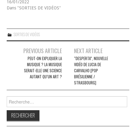
16/01/2022
Dans "SORTIES DE VIDÉOS"
SORTIES DE VIDÉOS
Navigation
PREVIOUS ARTICLE
NEXT ARTICLE
des
PEUT-ON EXPLIQUER LA
“DESPERTA”, NOUVELLE
MUSIQUE ? LA MUSIQUE
VIDÉO DE LUCIA DE
articles
SERAIT-ELLE UNE SCIENCE
CARVALHO [POP
AUTANT QU’UN ART ?
BRÉSILIENNE /
STRASBOURG]
Rechercher :