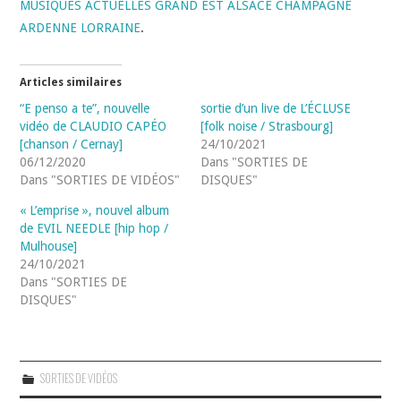
MUSIQUES ACTUELLES GRAND EST ALSACE CHAMPAGNE
ARDENNE LORRAINE
.
Articles similaires
“E penso a te”, nouvelle
sortie d’un live de L’ÉCLUSE
vidéo de CLAUDIO CAPÉO
[folk noise / Strasbourg]
[chanson / Cernay]
24/10/2021
06/12/2020
Dans "SORTIES DE
Dans "SORTIES DE VIDÉOS"
DISQUES"
« L’emprise », nouvel album
de EVIL NEEDLE [hip hop /
Mulhouse]
24/10/2021
Dans "SORTIES DE
DISQUES"
SORTIES DE VIDÉOS