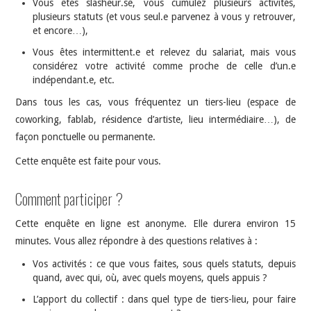
Vous êtes slasheur.se, vous cumulez plusieurs activités,
plusieurs statuts (et vous seul.e parvenez à vous y retrouver,
et encore…),
Vous êtes intermittent.e et relevez du salariat, mais vous
considérez votre activité comme proche de celle d’un.e
indépendant.e, etc.
Dans tous les cas, vous fréquentez un tiers-lieu (espace de
coworking, fablab, résidence d’artiste, lieu intermédiaire…), de
façon ponctuelle ou permanente.
Cette enquête est faite pour vous.
Comment participer ?
Cette enquête en ligne est anonyme. Elle durera environ 15
minutes. Vous allez répondre à des questions relatives à :
Vos activités : ce que vous faites, sous quels statuts, depuis
quand, avec qui, où, avec quels moyens, quels appuis ?
L’apport du collectif : dans quel type de tiers-lieu, pour faire