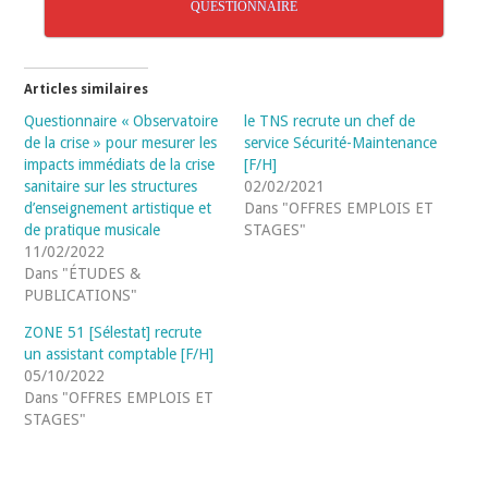
QUESTIONNAIRE
Articles similaires
Questionnaire « Observatoire
le TNS recrute un chef de
de la crise » pour mesurer les
service Sécurité-Maintenance
impacts immédiats de la crise
[F/H]
sanitaire sur les structures
02/02/2021
d’enseignement artistique et
Dans "OFFRES EMPLOIS ET
de pratique musicale
STAGES"
11/02/2022
Dans "ÉTUDES &
PUBLICATIONS"
ZONE 51 [Sélestat] recrute
un assistant comptable [F/H]
05/10/2022
Dans "OFFRES EMPLOIS ET
STAGES"