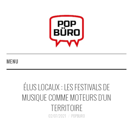
MENU
ACCUEIL
ÉLUS LOCAUX : LES FESTIVALS DE
MUSIQUESACTUELLES.NET
MUSIQUE COMME MOTEURS D’UN
TERRITOIRE
GABBA GABBA HEY !
02/07/2021
POPBURO
LES LABELS