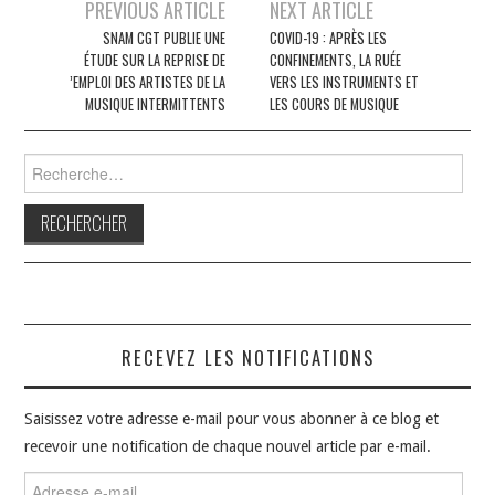
Navigation
PREVIOUS ARTICLE
NEXT ARTICLE
des
SNAM CGT PUBLIE UNE
COVID-19 : APRÈS LES
ÉTUDE SUR LA REPRISE DE
CONFINEMENTS, LA RUÉE
articles
’EMPLOI DES ARTISTES DE LA
VERS LES INSTRUMENTS ET
MUSIQUE INTERMITTENTS
LES COURS DE MUSIQUE
Rechercher :
RECEVEZ LES NOTIFICATIONS
Saisissez votre adresse e-mail pour vous abonner à ce blog et
recevoir une notification de chaque nouvel article par e-mail.
Adresse