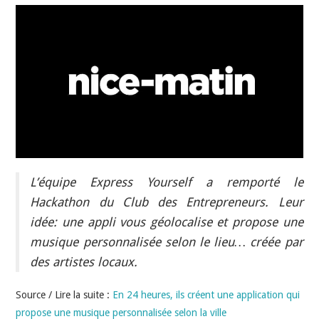
INDÉPENDANTS
DOKO
L’équipe Express Yourself a remporté le
Hackathon du Club des Entrepreneurs. Leur
idée: une appli vous géolocalise et propose une
musique personnalisée selon le lieu… créée par
des artistes locaux.
Source / Lire la suite :
En 24 heures, ils créent une application qui
propose une musique personnalisée selon la ville