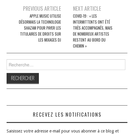
Navigation
PREVIOUS ARTICLE
NEXT ARTICLE
des
APPLE MUSIC UTILISE
COVID-19 : « LES
DÉSORMAIS LA TECHNOLOGIE
INTERMITTENTS ONT ÉTÉ
articles
SHAZAM POUR PAYER LES
TRÈS ACCOMPAGNÉS, MAIS
TITULAIRES DE DROITS SUR
DE NOMBREUX ARTISTES
LES MIXAGES DJ
RESTENT AU BORD DU
CHEMIN »
Rechercher :
RECEVEZ LES NOTIFICATIONS
Saisissez votre adresse e-mail pour vous abonner à ce blog et