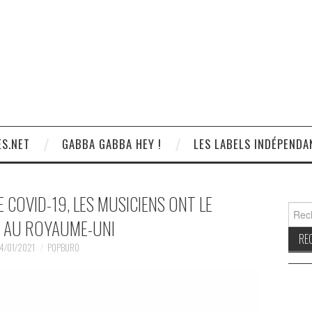
S.NET
GABBA GABBA HEY !
LES LABELS INDÉPENDA
E COVID-19, LES MUSICIENS ONT LE
Reche
 AU ROYAUME-UNI
4/01/2021
POPBURO