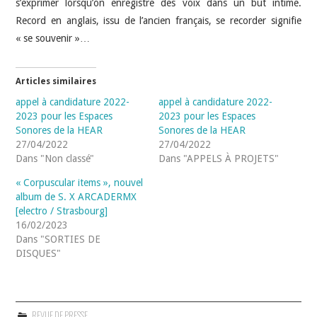
s’exprimer lorsqu’on enregistre des voix dans un but intime.
Record en anglais, issu de l’ancien français, se recorder signifie
« se souvenir »…
Articles similaires
appel à candidature 2022-
appel à candidature 2022-
2023 pour les Espaces
2023 pour les Espaces
Sonores de la HEAR
Sonores de la HEAR
27/04/2022
27/04/2022
Dans "Non classé"
Dans "APPELS À PROJETS"
« Corpuscular items », nouvel
album de S. X ARCADERMX
[electro / Strasbourg]
16/02/2023
Dans "SORTIES DE
DISQUES"
REVUE DE PRESSE