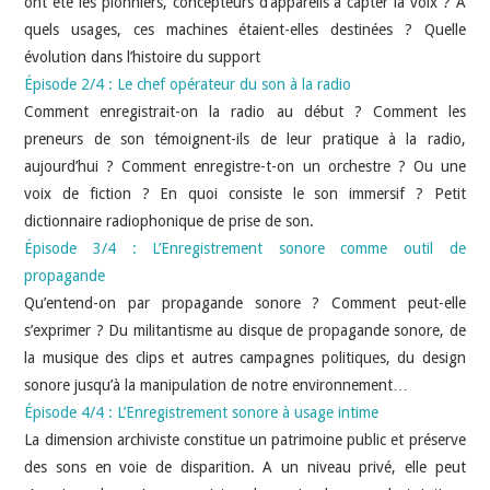
ont été les pionniers, concepteurs d’appareils à capter la voix ? À
quels usages, ces machines étaient-elles destinées ? Quelle
évolution dans l’histoire du support
Épisode 2/4 : Le chef opérateur du son à la radio
Comment enregistrait-on la radio au début ? Comment les
preneurs de son témoignent-ils de leur pratique à la radio,
aujourd’hui ? Comment enregistre-t-on un orchestre ? Ou une
voix de fiction ? En quoi consiste le son immersif ? Petit
dictionnaire radiophonique de prise de son.
Épisode 3/4 : L’Enregistrement sonore comme outil de
propagande
Qu’entend-on par propagande sonore ? Comment peut-elle
s’exprimer ? Du militantisme au disque de propagande sonore, de
la musique des clips et autres campagnes politiques, du design
sonore jusqu’à la manipulation de notre environnement…
Épisode 4/4 : L’Enregistrement sonore à usage intime
La dimension archiviste constitue un patrimoine public et préserve
des sons en voie de disparition. A un niveau privé, elle peut