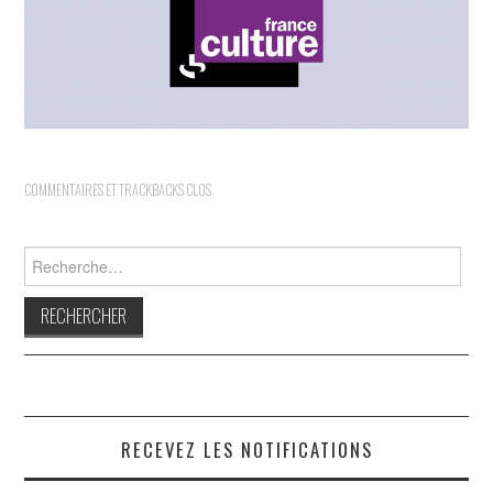
INDÉPENDANTS
DOKO
COMMENTAIRES ET TRACKBACKS CLOS.
Rechercher :
RECEVEZ LES NOTIFICATIONS