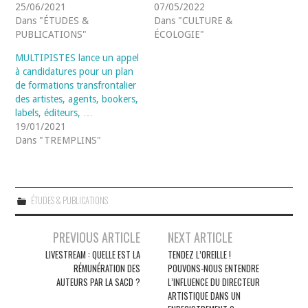
25/06/2021
07/05/2022
Dans "ÉTUDES &
Dans "CULTURE &
PUBLICATIONS"
ÉCOLOGIE"
MULTIPISTES lance un appel
à candidatures pour un plan
de formations transfrontalier
des artistes, agents, bookers,
labels, éditeurs, …
19/01/2021
Dans "TREMPLINS"
ÉTUDES & PUBLICATIONS
Navigation
PREVIOUS ARTICLE
NEXT ARTICLE
des
LIVESTREAM : QUELLE EST LA
TENDEZ L’OREILLE !
RÉMUNÉRATION DES
POUVONS-NOUS ENTENDRE
articles
AUTEURS PAR LA SACD ?
L’INFLUENCE DU DIRECTEUR
ARTISTIQUE DANS UN