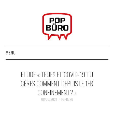
MENU
ACCUEIL
ETUDE « TEUFS ET COVID-19 TU
MUSIQUESACTUELLES.NET
GÈRES COMMENT DEPUIS LE 1ER
CONFINEMENT? »
GABBA GABBA HEY !
08/05/2021
POPBURO
LES LABELS