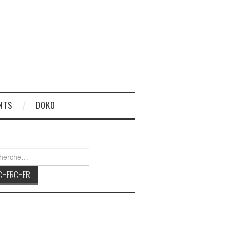
NTS
DOKO
rcher :