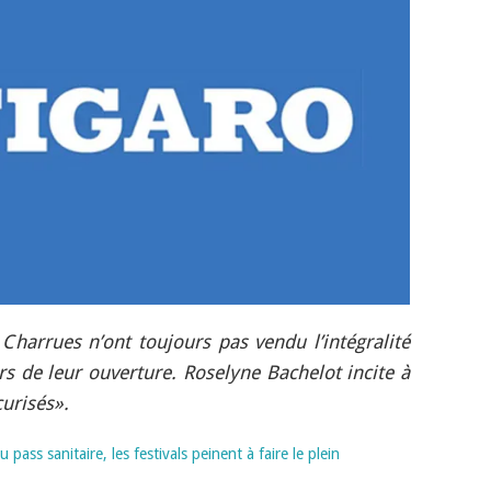
s Charrues n’ont toujours pas vendu l’intégralité
urs de leur ouverture. Roselyne Bachelot incite à
curisés».
 pass sanitaire, les festivals peinent à faire le plein