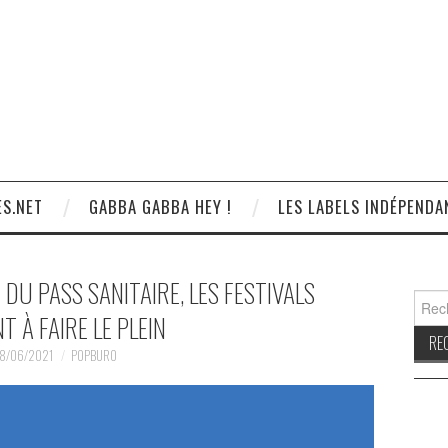
S.NET
GABBA GABBA HEY !
LES LABELS INDÉPENDA
DU PASS SANITAIRE, LES FESTIVALS
Reche
T À FAIRE LE PLEIN
8/06/2021
POPBURO