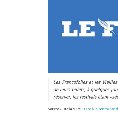
Les Francofolies et les Vieille
de leurs billets, à quelques jo
réserver, les festivals étant «sé
Source / Lire la suite :
Face à la contrainte du